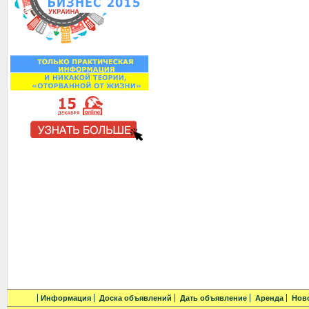
Информация
Доска объявлений
Дать объявление
Аренда
Нов