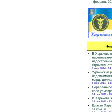
февраль 20
Нов
В Харьковск
насчитывает
недостроенн
строительст
6 мар 2014 - 14
Украинский 
недвижимост
млрд. долла
6 мар 2014 - 14
Перепланиро
свое усмотр
14 сен 2011 - 13
В Харькове ж
14 сен 2011 - 13
Власти Харь
за крыши