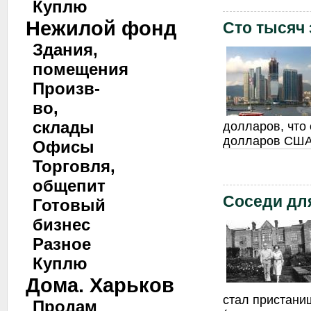
Куплю
Нежилой фонд
Сто тысяч 
Здания,
помещения
Произв-
во,
склады
долларов, что 
долларов США
Офисы
Торговля,
общепит
Соседи дл
Готовый
бизнес
Разное
Куплю
Дома. Харьков
стал пристани
Продам