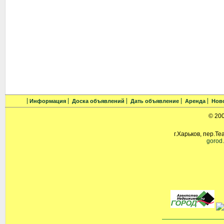
Информация
Доска объявлений
Дать объявление
Аренда
Нов
© 20
г.Харьков, пер.Те
gorod