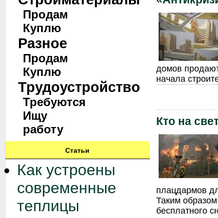
Продам
Куплю
Разное
Продам
домов продают
Куплю
начала строит
Трудоустройство
Требуются
Ищу
Кто на све
работу
Статьи
Как устроены
современные
плацдармов дл
Таким образом
теплицы
бесплатного сн