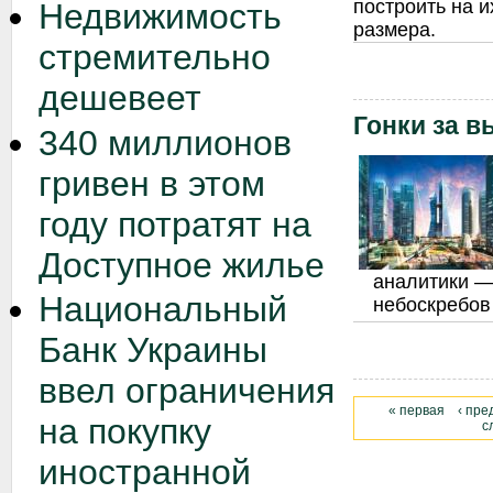
построить на 
Недвижимость
размера.
стремительно
дешевеет
Гонки за в
340 миллионов
гривен в этом
году потратят на
Доступное жилье
аналитики —
Национальный
небоскребов
Банк Украины
ввел ограничения
« первая
‹ пр
на покупку
с
иностранной